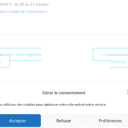
IAP 2 du 20 au 21 octobre
mme complet de la formation
 Ajouter à mon Agenda
+ Exportation i
e
Outlook
Gérer le consentement
s utilisons des cookies pour optimiser notre site web et notre service.
Accepter
Refuser
Préférences