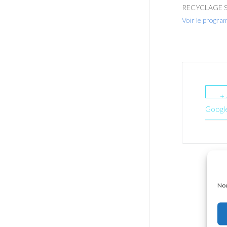
RECYCLAGE SS
Voir le progra
+
Googl
Nou