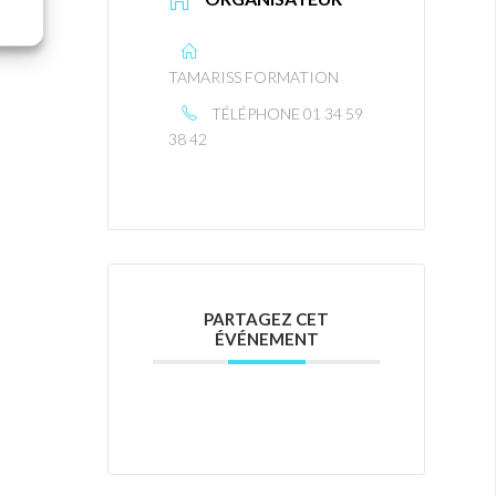
TAMARISS FORMATION
TÉLÉPHONE
01 34 59
38 42
PARTAGEZ CET
ÉVÉNEMENT